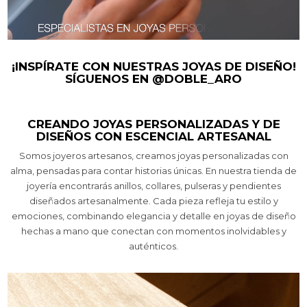
¡INSPÍRATE CON NUESTRAS JOYAS DE DISEÑO!
SÍGUENOS EN @DOBLE_ARO
CREANDO JOYAS PERSONALIZADAS Y DE
DISEÑOS CON ESCENCIAL ARTESANAL
Somos joyeros artesanos, creamos joyas personalizadas con
alma, pensadas para contar historias únicas. En nuestra tienda de
joyería encontrarás anillos, collares, pulseras y pendientes
diseñados artesanalmente. Cada pieza refleja tu estilo y
emociones, combinando elegancia y detalle en joyas de diseño
hechas a mano que conectan con momentos inolvidables y
auténticos.