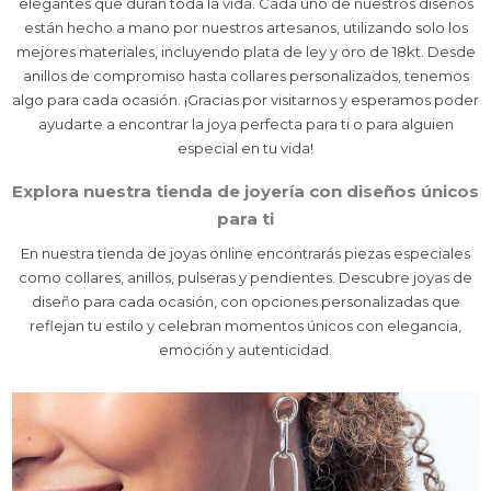
elegantes que duran toda la vida. Cada uno de nuestros diseños
están hecho a mano por nuestros artesanos, utilizando solo los
mejores materiales, incluyendo plata de ley y oro de 18kt. Desde
anillos de compromiso hasta collares personalizados, tenemos
algo para cada ocasión. ¡Gracias por visitarnos y esperamos poder
ayudarte a encontrar la joya perfecta para ti o para alguien
especial en tu vida!
Explora nuestra tienda de joyería con diseños únicos
para ti
En nuestra tienda de joyas online encontrarás piezas especiales
como collares, anillos, pulseras y pendientes. Descubre joyas de
diseño para cada ocasión, con opciones personalizadas que
reflejan tu estilo y celebran momentos únicos con elegancia,
emoción y autenticidad.