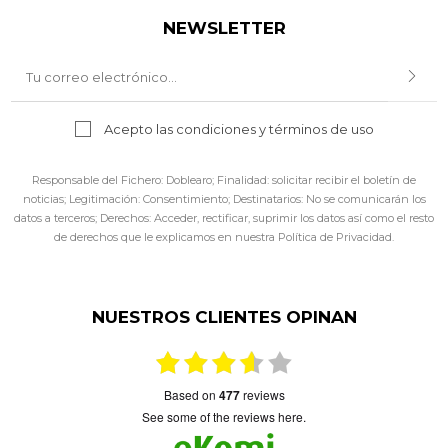
NEWSLETTER
Acepto las
condiciones y términos de uso
Responsable del Fichero: Doblearo; Finalidad: solicitar recibir el boletín de
noticias; Legitimación: Consentimiento; Destinatarios: No se comunicarán los
datos a terceros; Derechos: Acceder, rectificar, suprimir los datos así como el resto
de derechos que le explicamos en nuestra Política de Privacidad.
NUESTROS CLIENTES OPINAN
based on
477
reviews
see some of the reviews here.