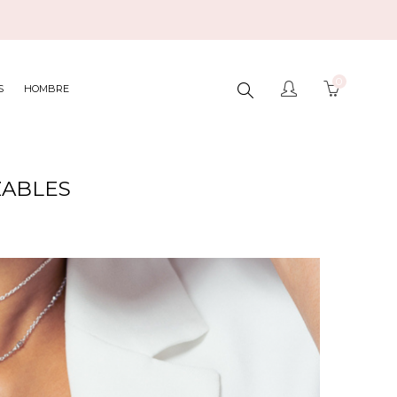
0
BUSCAR
S
HOMBRE
AQUÍ...
ZABLES