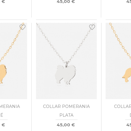
 €
45,00 €
4
MERANIA
COLLAR POMERANIA
COLLAR
É
PLATA
 €
45,00 €
4