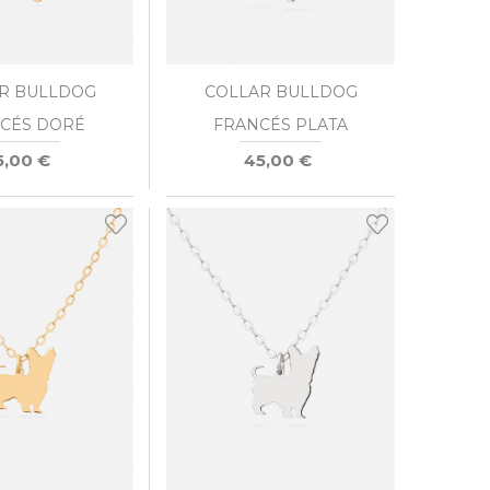
R BULLDOG
COLLAR BULLDOG
CÉS DORÉ
FRANCÉS PLATA
5,00 €
45,00 €