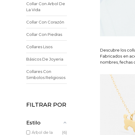
Collar Con Arbol De
La Vida
Collar Con Corazón
Collar Con Piedras
Collares Lisos
Descubre los col
Fabricados en ace
Básicos De Joyeria
nombres, fechas o 
Collares Con
Simbolos Religiosos
FILTRAR POR
Estilo
Árbol de la
6