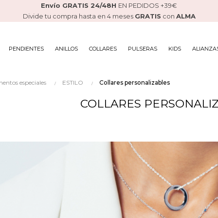
Envío GRATIS 24/48H
EN PEDIDOS +39€
Divide tu compra hasta en 4 meses
GRATIS
con
ALMA
PENDIENTES
ANILLOS
COLLARES
PULSERAS
KIDS
ALIANZA
mentos especiales
ESTILO
Collares personalizables
COLLARES PERSONALI