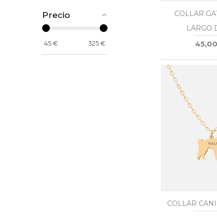
COLLAR GA
Precio
LARGO 
45
€
325
€
45,00
COLLAR CAN