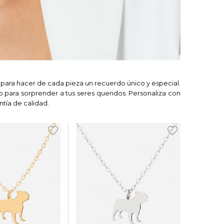
para hacer de cada pieza un recuerdo único y especial.
to para sorprender a tus seres queridos. Personaliza con
ntía de calidad.