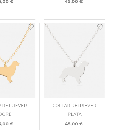
5,00 €
45,00 €
 RETRIEVER
COLLAR RETRIEVER
DORÉ
PLATA
5,00 €
45,00 €