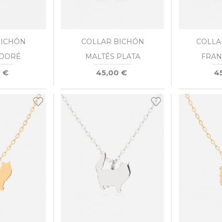
BICHÓN
COLLAR BICHÓN
COLLA
 DORÉ
MALTÉS PLATA
FRAN
 €
45,00 €
4