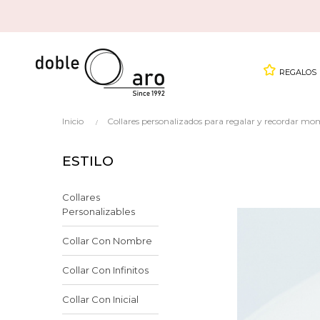
REGALOS
Inicio
Collares personalizados para regalar y recordar mo
ESTILO
Collares
Personalizables
Collar Con Nombre
Collar Con Infinitos
Collar Con Inicial