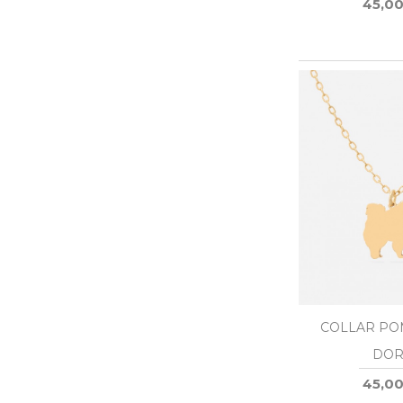
45,00
COLLAR PO
DOR
45,00