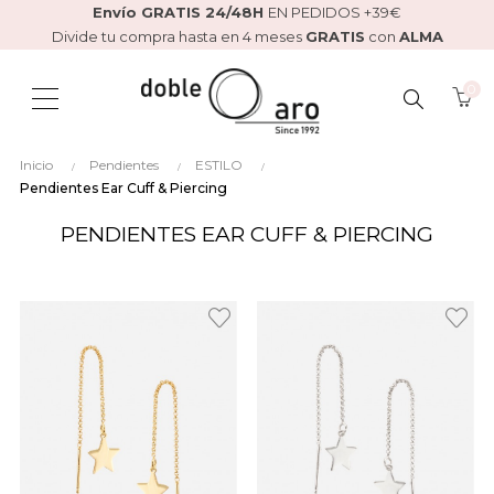
Envío GRATIS 24/48H
EN PEDIDOS +39€
Divide tu compra hasta en 4 meses
GRATIS
con
ALMA
0
BUSCAR
Inicio
Pendientes
ESTILO
AQUÍ...
Pendientes Ear Cuff & Piercing
PENDIENTES EAR CUFF & PIERCING