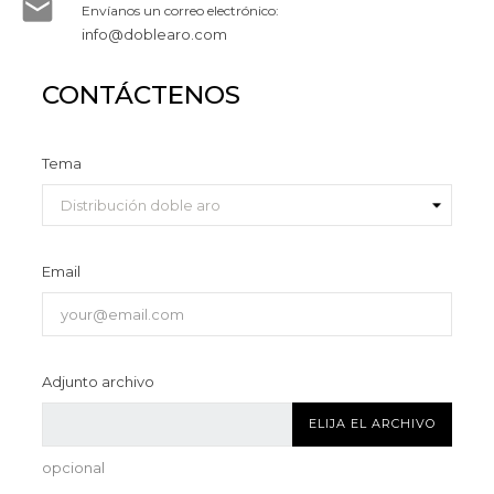

Envíanos un correo electrónico:
info@doblearo.com
CONTÁCTENOS
Tema
Email
Adjunto archivo
ELIJA EL ARCHIVO
opcional