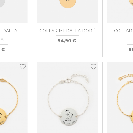
EDALLA
COLLAR MEDALLA DORÉ
COLLAR
TA
64,90 €
 €
5