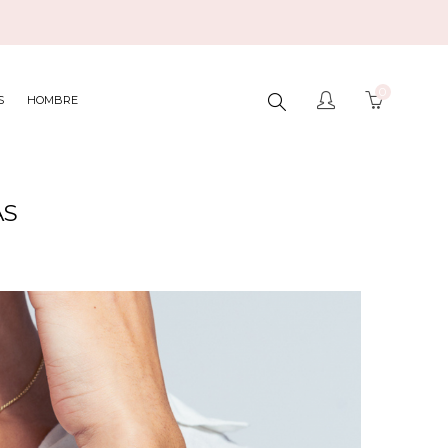
0
BUSCAR
S
HOMBRE
AQUÍ...
ÁS