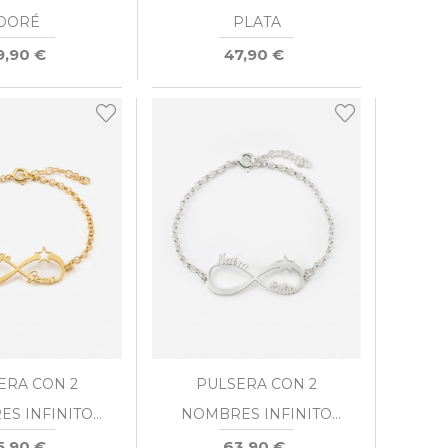
DORÉ
PLATA
9,90 €
47,90 €
ERA CON 2
PULSERA CON 2
S INFINITO
NOMBRES INFINITO
ELLA DORÉ
ESTRELLA PLATA
5,90 €
63,90 €