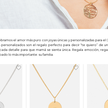
bramos el amor más puro con joyas únicas y personalizadas para el
s personalizados son el regalo perfecto para decir “te quiero” de 
 cada detalle para que mamá se sienta única. Regala emoción, rega
bado lo más importante: su familia.