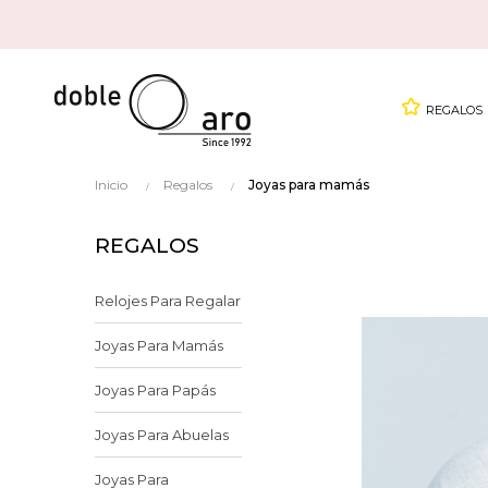
REGALOS
Inicio
Regalos
Joyas para mamás
REGALOS
Relojes Para Regalar
Joyas Para Mamás
Joyas Para Papás
Joyas Para Abuelas
Joyas Para