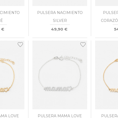
CIMIENTO
PULSERA NACIMIENTO
PULSE
É
SILVER
CORAZÓ
 €
49,90 €
5
AMA LOVE
PULSERA MAMA LOVE
PULSER