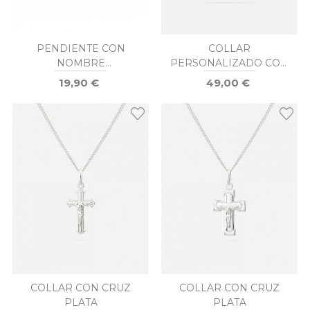
PENDIENTE CON
COLLAR
NOMBRE
PERSONALIZADO CON
PERSONALIZADO
NOMBRE Y NÚMERO
19,90 €
49,00 €
DE DORSAL EN PLATA
DE LEY
COLLAR CON CRUZ
COLLAR CON CRUZ
PLATA
PLATA