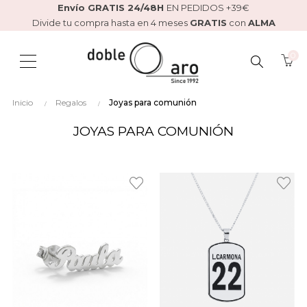
Envío GRATIS 24/48H
EN PEDIDOS +39€
Divide tu compra hasta en 4 meses
GRATIS
con
ALMA
0
BUSCAR
Inicio
Regalos
Joyas para comunión
AQUÍ...
JOYAS PARA COMUNIÓN