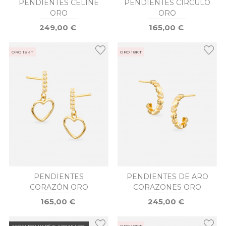
PENDIENTES CELINE
PENDIENTES CIRCULO
ORO
ORO
249,00 €
165,00 €
ORO 18KT
ORO 18KT
PENDIENTES
PENDIENTES DE ARO
CORAZÓN ORO
CORAZONES ORO
165,00 €
245,00 €
AGOTADO! HABÉIS ARRASADO!
ORO 18KT