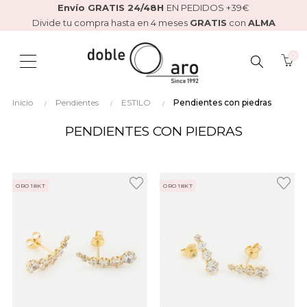
Envío GRATIS 24/48H
EN PEDIDOS +39€
Divide tu compra hasta en 4 meses
GRATIS
con
ALMA
0
BUSCAR
Inicio
Pendientes
ESTILO
Pendientes con piedras
AQUÍ...
PENDIENTES CON PIEDRAS
ORO 18KT
ORO 18KT