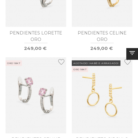
PENDIENTES LORETTE
PENDIENTES CELINE
ORO
ORO
249,00 €
249,00 €
ORO 18KT
AGOTADO! HABÉIS ARRASADO!
ORO 18KT