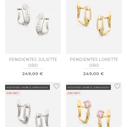
PENDIENTES JULIETTE
PENDIENTES LORETTE
ORO
ORO
249,00 €
249,00 €
AGOTADO! HABÉIS ARRASADO!
AGOTADO! HABÉIS ARRASADO!
ORO 18KT
ORO 18KT