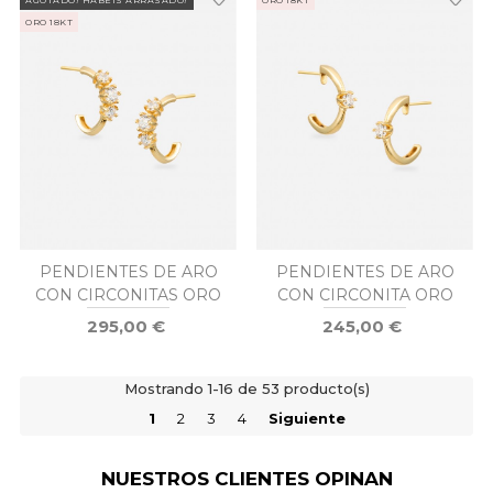
ORO 18KT
PENDIENTES DE ARO
PENDIENTES DE ARO
CON CIRCONITAS ORO
CON CIRCONITA ORO
295,00 €
245,00 €
Mostrando 1-16 de 53 producto(s)
1
2
3
4
Siguiente
NUESTROS CLIENTES OPINAN