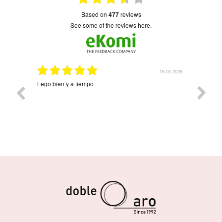
based on
477
reviews
see some of the reviews here.
16.04.2026
08.04.2026
Precioso y llegó rapidísimo Árbol de la vida con cuatro
nombres. Ha quedado precioso. Contentísima con la
compra