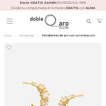
Envío GRATIS 24/48H
EN PEDIDOS +39€
Divide tu compra hasta en 4 meses
GRATIS
con
ALMA
0
BUSCAR
Inicio
Pendientes
Pendientes de aro con circonitas oro
AQUÍ...