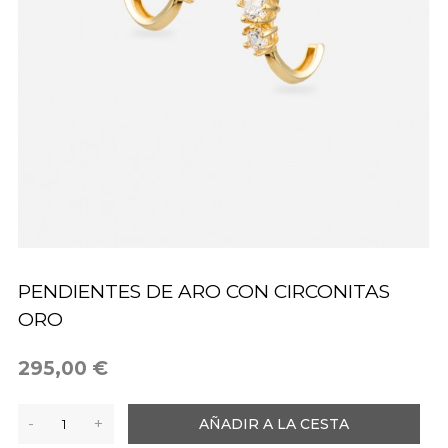
PENDIENTES DE ARO CON CIRCONITAS
ORO
295,00 €
-
+
AÑADIR A LA CESTA