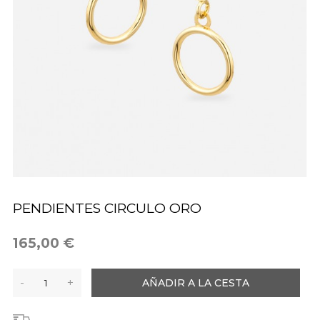
PENDIENTES CIRCULO ORO
165,00 €
-
+
AÑADIR A LA CESTA