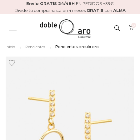
Envío GRATIS 24/48H
EN PEDIDOS +39€
Divide tu compra hasta en 4 meses
GRATIS
con
ALMA
0
BUSCAR
Inicio
Pendientes
Pendientes circulo oro
AQUÍ...