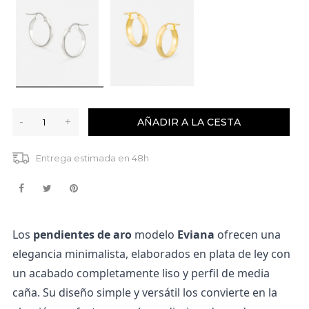
-
+
AÑADIR A LA CESTA
Entrega estimada en 48h
Los
pendientes de aro
modelo
Eviana
ofrecen una
elegancia minimalista, elaborados en plata de ley con
un acabado completamente liso y perfil de media
caña. Su diseño simple y versátil los convierte en la