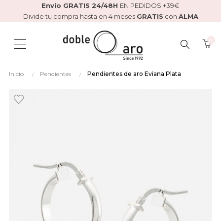
Envío GRATIS 24/48H
EN PEDIDOS +39€
Divide tu compra hasta en 4 meses
GRATIS
con
ALMA
0
BUSCAR
Inicio
Pendientes
Pendientes de aro Eviana Plata
AQUÍ...