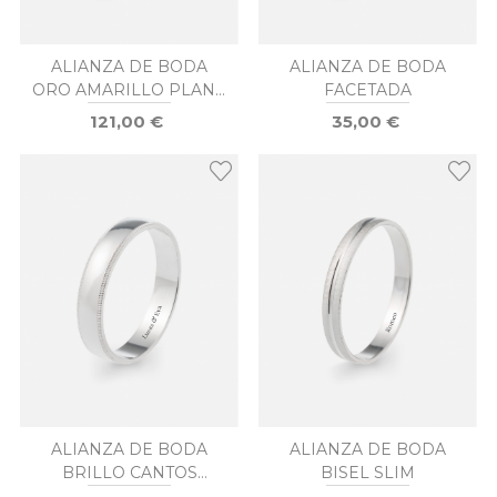
ALIANZA DE BODA
ALIANZA DE BODA
ORO AMARILLO PLANA
FACETADA
2MM
121,00 €
35,00 €
ALIANZA DE BODA
ALIANZA DE BODA
BRILLO CANTOS
BISEL SLIM
LABRADOS