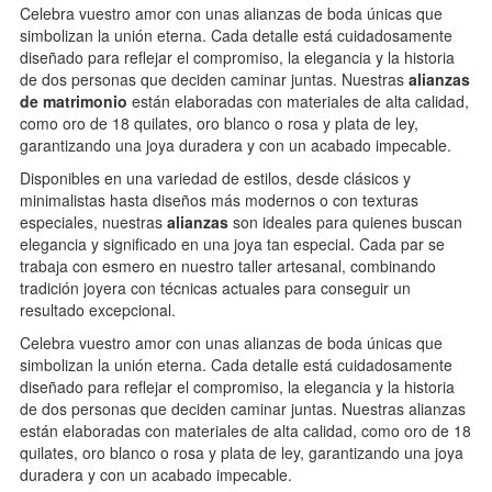
Celebra vuestro amor con unas alianzas de boda únicas que
simbolizan la unión eterna. Cada detalle está cuidadosamente
diseñado para reflejar el compromiso, la elegancia y la historia
de dos personas que deciden caminar juntas. Nuestras
alianzas
de matrimonio
están elaboradas con materiales de alta calidad,
como oro de 18 quilates, oro blanco o rosa y plata de ley,
garantizando una joya duradera y con un acabado impecable.
Disponibles en una variedad de estilos, desde clásicos y
minimalistas hasta diseños más modernos o con texturas
especiales, nuestras
alianzas
son ideales para quienes buscan
elegancia y significado en una joya tan especial. Cada par se
trabaja con esmero en nuestro taller artesanal, combinando
tradición joyera con técnicas actuales para conseguir un
resultado excepcional.
Celebra vuestro amor con unas alianzas de boda únicas que
simbolizan la unión eterna. Cada detalle está cuidadosamente
diseñado para reflejar el compromiso, la elegancia y la historia
de dos personas que deciden caminar juntas. Nuestras alianzas
están elaboradas con materiales de alta calidad, como oro de 18
quilates, oro blanco o rosa y plata de ley, garantizando una joya
duradera y con un acabado impecable.