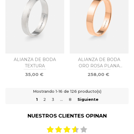
ALIANZA DE BODA
ALIANZA DE BODA
TEXTURA
ORO ROSA PLANA
4MM
35,00 €
258,00 €
Mostrando 1-16 de 126 producto(s)
1
2
3
…
8
Siguiente
NUESTROS CLIENTES OPINAN