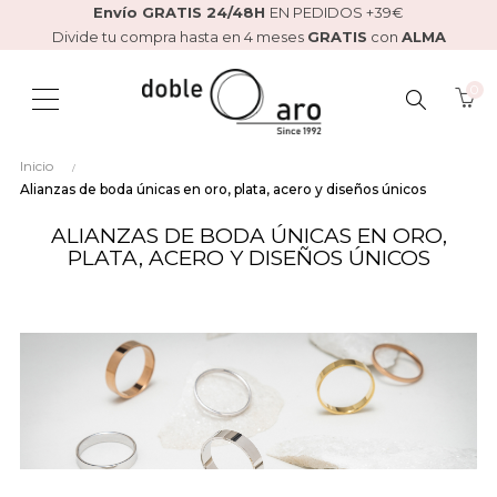
Envío GRATIS 24/48H
EN PEDIDOS +39€
Divide tu compra hasta en 4 meses
GRATIS
con
ALMA
0
BUSCAR
Inicio
AQUÍ...
Alianzas de boda únicas en oro, plata, acero y diseños únicos
ALIANZAS DE BODA ÚNICAS EN ORO,
PLATA, ACERO Y DISEÑOS ÚNICOS