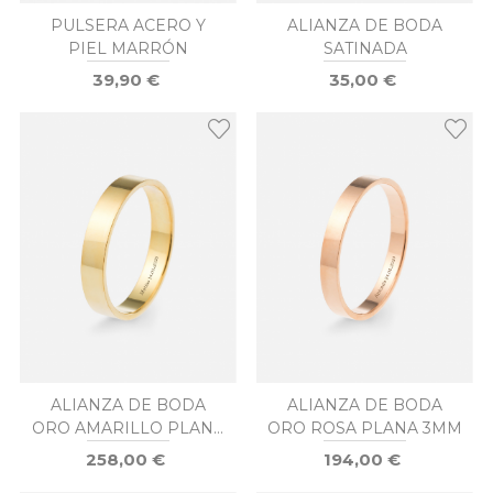
PULSERA ACERO Y
ALIANZA DE BODA
PIEL MARRÓN
SATINADA
39,90 €
35,00 €
ALIANZA DE BODA
ALIANZA DE BODA
ORO AMARILLO PLANA
ORO ROSA PLANA 3MM
4MM
258,00 €
194,00 €