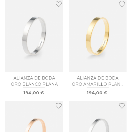
ALIANZA DE BODA
ALIANZA DE BODA
ORO BLANCO PLANA
ORO AMARILLO PLANA
3MM
3MM
194,00 €
194,00 €