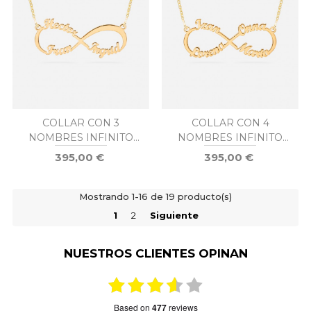
COLLAR CON 3
COLLAR CON 4
NOMBRES INFINITO
NOMBRES INFINITO
ORO
ORO
395,00 €
395,00 €
Mostrando 1-16 de 19 producto(s)
1
2
Siguiente
NUESTROS CLIENTES OPINAN
based on
477
reviews