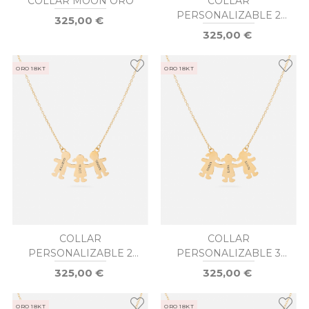
COLLAR MOON ORO
COLLAR
PERSONALIZABLE 2
325,00 €
NIÑAS / 1 NIÑO
325,00 €
ORO 18KT
ORO 18KT
COLLAR
COLLAR
PERSONALIZABLE 2
PERSONALIZABLE 3
NIÑOS / 1 NIÑA
NIÑAS ORO
325,00 €
325,00 €
ORO 18KT
ORO 18KT