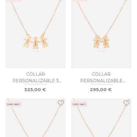
COLLAR
COLLAR
PERSONALIZABLE 3
PERSONALIZABLE
NIÑOS ORO
NIÑA Y NIÑA ORO
325,00 €
295,00 €
ORO 18KT
ORO 18KT