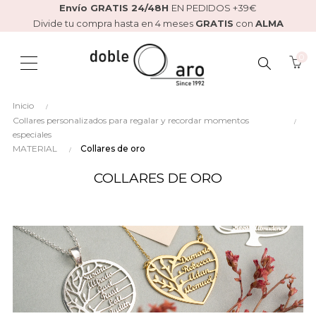
Envío GRATIS 24/48H
EN PEDIDOS +39€
Divide tu compra hasta en 4 meses
GRATIS
con
ALMA
0
BUSCAR
Inicio
AQUÍ...
Collares personalizados para regalar y recordar momentos
especiales
MATERIAL
Collares de oro
COLLARES DE ORO