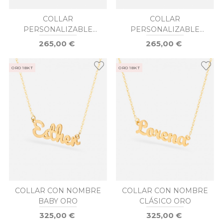
COLLAR
COLLAR
PERSONALIZABLE
PERSONALIZABLE
NIÑA ORO
NIÑO ORO
265,00 €
265,00 €
ORO 18KT
ORO 18KT
COLLAR CON NOMBRE
COLLAR CON NOMBRE
BABY ORO
CLÁSICO ORO
325,00 €
325,00 €