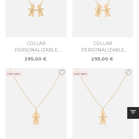
COLLAR
COLLAR
PERSONALIZABLE
PERSONALIZABLE
NIÑO Y NIÑO ORO
NIÑO Y NIÑA ORO
295,00 €
295,00 €
ORO 18KT
ORO 18KT