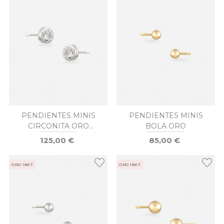
PENDIENTES MINIS
PENDIENTES MINIS
CIRCONITA ORO
BOLA ORO
BLANCO
125,00 €
85,00 €
ORO 18KT
ORO 18KT