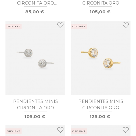
CIRCONITA ORO
CIRCONITA ORO
BLANCO
85,00 €
105,00 €
ORO 18KT
ORO 18KT
PENDIENTES MINIS
PENDIENTES MINIS
CIRCONITA ORO
CIRCONITA ORO
BLANCO
105,00 €
125,00 €
ORO 18KT
ORO 18KT