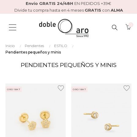
Envío GRATIS 24/48H
EN PEDIDOS +39€
Divide tu compra hasta en 4 meses
GRATIS
con
ALMA
0
BUSCAR
Inicio
Pendientes
ESTILO
AQUÍ...
Pendientes pequeños y minis
PENDIENTES PEQUEÑOS Y MINIS
ORO 18KT
ORO 18KT