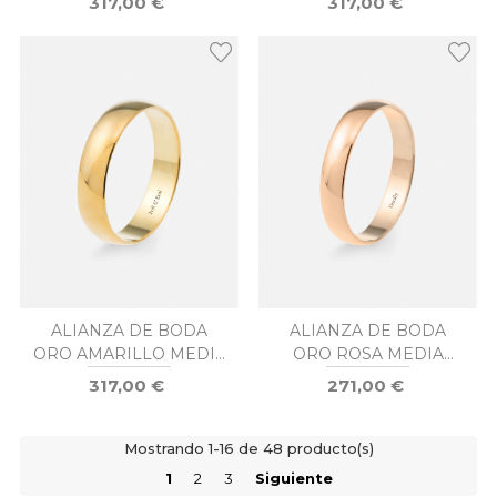
317,00 €
317,00 €
ALIANZA DE BODA
ALIANZA DE BODA
ORO AMARILLO MEDIA
ORO ROSA MEDIA
CAÑA 5MM
CAÑA 4MM
317,00 €
271,00 €
Mostrando 1-16 de 48 producto(s)
1
2
3
Siguiente