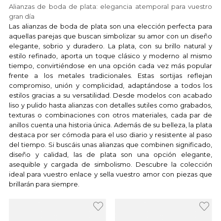
Alianzas de boda de plata: elegancia atemporal para vuestro
gran día
Las alianzas de boda de plata son una elección perfecta para
aquellas parejas que buscan simbolizar su amor con un diseño
elegante, sobrio y duradero. La plata, con su brillo natural y
estilo refinado, aporta un toque clásico y moderno al mismo
tiempo, convirtiéndose en una opción cada vez más popular
frente a los metales tradicionales. Estas sortijas reflejan
compromiso, unión y complicidad, adaptándose a todos los
estilos gracias a su versatilidad. Desde modelos con acabado
liso y pulido hasta alianzas con detalles sutiles como grabados,
texturas o combinaciones con otros materiales, cada par de
anillos cuenta una historia única. Además de su belleza, la plata
destaca por ser cómoda para el uso diario y resistente al paso
del tiempo. Si buscáis unas alianzas que combinen significado,
diseño y calidad, las de plata son una opción elegante,
asequible y cargada de simbolismo. Descubre la colección
ideal para vuestro enlace y sella vuestro amor con piezas que
brillarán para siempre.