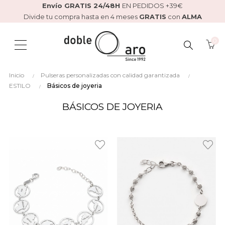
Envío GRATIS 24/48H
EN PEDIDOS +39€
Divide tu compra hasta en 4 meses
GRATIS
con
ALMA
0
BUSCAR
Inicio
Pulseras personalizadas con calidad garantizada
AQUÍ...
ESTILO
Básicos de joyeria
BÁSICOS DE JOYERIA