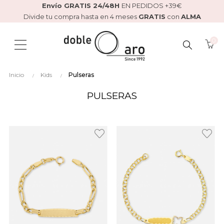
Envío GRATIS 24/48H
EN PEDIDOS +39€
Divide tu compra hasta en 4 meses
GRATIS
con
ALMA
0
BUSCAR
Inicio
Kids
Pulseras
AQUÍ...
PULSERAS