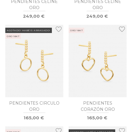
PENDIENTES CELINE
PENDIENTES CELINE
ORO
ORO
249,00 €
249,00 €
AGOTADO! HABÉIS ARRASADO!
ORO 18KT
ORO 18KT
PENDIENTES CIRCULO
PENDIENTES
ORO
CORAZÓN ORO
165,00 €
165,00 €
ORO 18KT
AGOTADO! HABÉIS ARRASADO!