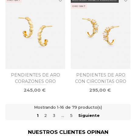
ORO 18KT
PENDIENTES DE ARO
PENDIENTES DE ARO
CORAZONES ORO
CON CIRCONITAS ORO
245,00 €
295,00 €
Mostrando 1-16 de 79 producto(s)
1
2
3
…
5
Siguiente
NUESTROS CLIENTES OPINAN