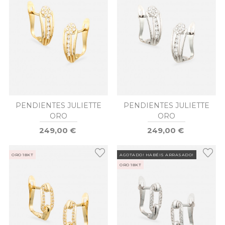
PENDIENTES JULIETTE
PENDIENTES JULIETTE
ORO
ORO
249,00 €
249,00 €
ORO 18KT
AGOTADO! HABÉIS ARRASADO!
ORO 18KT