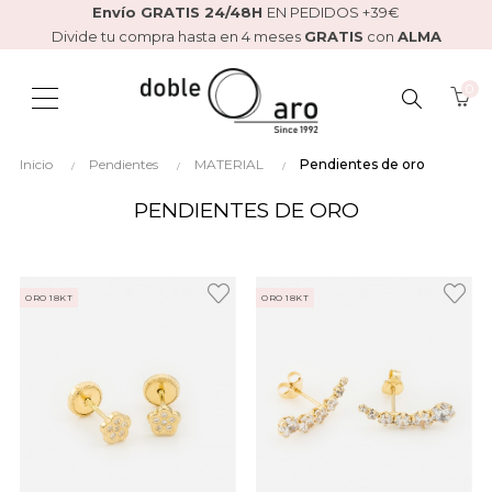
Envío GRATIS 24/48H
EN PEDIDOS +39€
Divide tu compra hasta en 4 meses
GRATIS
con
ALMA
0
BUSCAR
Inicio
Pendientes
MATERIAL
Pendientes de oro
AQUÍ...
PENDIENTES DE ORO
ORO 18KT
ORO 18KT