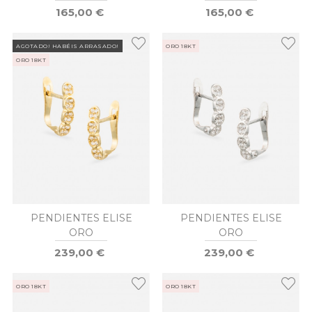
165,00 €
165,00 €
AGOTADO! HABÉIS ARRASADO!
ORO 18KT
ORO 18KT
PENDIENTES ELISE
PENDIENTES ELISE
ORO
ORO
239,00 €
239,00 €
ORO 18KT
ORO 18KT