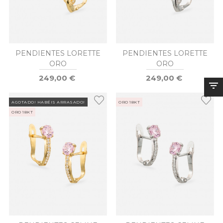
PENDIENTES LORETTE
PENDIENTES LORETTE
ORO
ORO
249,00 €
249,00 €
AGOTADO! HABÉIS ARRASADO!
ORO 18KT
ORO 18KT