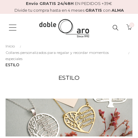
Envío GRATIS 24/48H
EN PEDIDOS +39€
Divide tu compra hasta en 4 meses
GRATIS
con
ALMA
0
BUSCAR
Inicio
AQUÍ...
Collares personalizados para regalar y recordar momentos
especiales
ESTILO
ESTILO