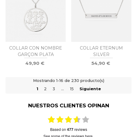
COLLAR CON NOMBRE
COLLAR ETERNUM
GARÇON PLATA
SILVER
49,90 €
54,90 €
Mostrando 1-16 de 230 producto(s)
1
2
3
…
15
Siguiente
NUESTROS CLIENTES OPINAN
based on
477
reviews
see some of the reviews here.