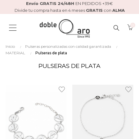
Envío GRATIS 24/48H
EN PEDIDOS +39€
Divide tu compra hasta en 4 meses
GRATIS
con
ALMA
0
BUSCAR
Inicio
Pulseras personalizadas con calidad garantizada
AQUÍ...
MATERIAL
Pulseras de plata
PULSERAS DE PLATA