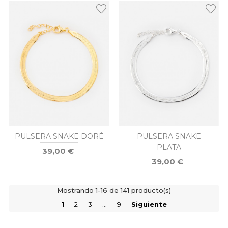
PULSERA SNAKE DORÉ
PULSERA SNAKE
PLATA
39,00 €
39,00 €
Mostrando 1-16 de 141 producto(s)
1
2
3
…
9
Siguiente