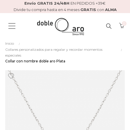
Envío GRATIS 24/48H
EN PEDIDOS +39€
Divide tu compra hasta en 4 meses
GRATIS
con
ALMA
0
BUSCAR
Inicio
AQUÍ...
Collares personalizados para regalar y recordar momentos
especiales
Collar con nombre doble aro Plata