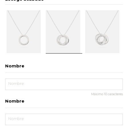
Nombre
Máximo
10
caracteres
Nombre