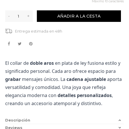
Máximo
10
caracteres
-
+
AÑADIR A LA CESTA
Entrega estimada en 48h
El collar de
doble aros
en plata de ley fusiona estilo y
significado personal. Cada aro ofrece espacio para
grabar
mensajes únicos. La
cadena ajustable
aporta
versatilidad y comodidad. Una joya que refleja
elegancia moderna con
detalles personalizados
,
creando un accesorio atemporal y distintivo.
Descripción
Reviews