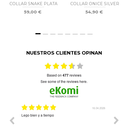
COLLAR SNAKE PLATA
COLLAR ONICE SILVER
59,00 €
54,90 €
NUESTROS CLIENTES OPINAN
based on
477
reviews
see some of the reviews here.
16.04.2026
08.04.2026
Precioso y llegó rapidísimo Árbol de la vida con cuatro
nombres. Ha quedado precioso. Contentísima con la
compra