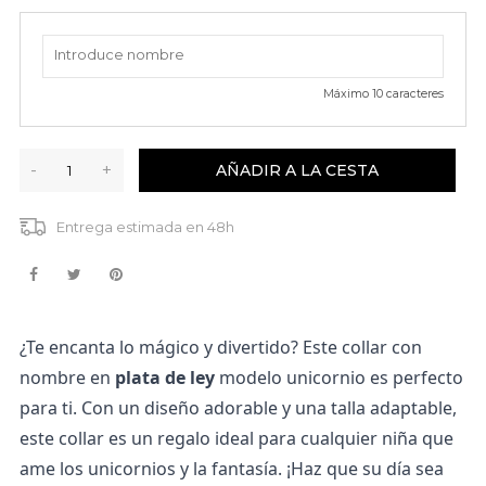
Máximo
10
caracteres
-
+
AÑADIR A LA CESTA
Entrega estimada en 48h
¿Te encanta lo mágico y divertido? Este collar con 
nombre en 
plata de ley
 modelo unicornio es perfecto 
para ti. Con un diseño adorable y una talla adaptable, 
este collar es un regalo ideal para cualquier niña que 
ame los unicornios y la fantasía. ¡Haz que su día sea 