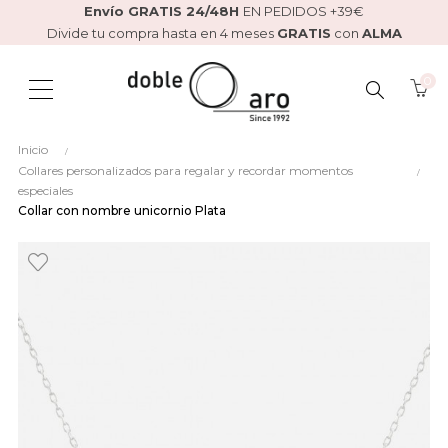
Envío GRATIS 24/48H
EN PEDIDOS +39€
Divide tu compra hasta en 4 meses
GRATIS
con
ALMA
0
BUSCAR
Inicio
AQUÍ...
Collares personalizados para regalar y recordar momentos
especiales
Collar con nombre unicornio Plata