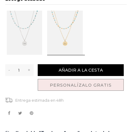
-
+
AÑADIR A LA CESTA
PERSONALÍZALO GRATIS
Entrega estimada en 48h