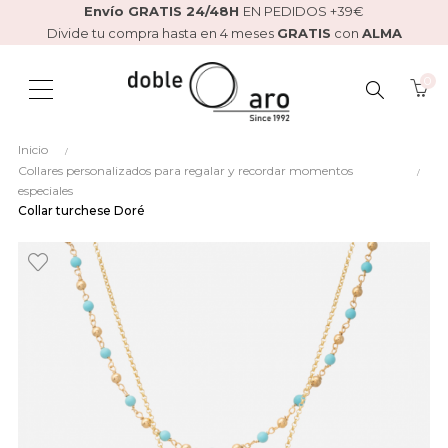
Envío GRATIS 24/48H
EN PEDIDOS +39€
Divide tu compra hasta en 4 meses
GRATIS
con
ALMA
0
BUSCAR
Inicio
AQUÍ...
Collares personalizados para regalar y recordar momentos
especiales
Collar turchese Doré