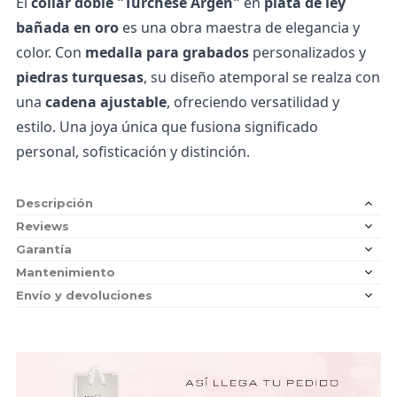
El
collar doble "Turchese Argen"
en
plata de ley
bañada en oro
es una obra maestra de elegancia y
color. Con
medalla para grabados
personalizados y
piedras turquesas
, su diseño atemporal se realza con
una
cadena ajustable
, ofreciendo versatilidad y
estilo. Una joya única que fusiona significado
personal, sofisticación y distinción.
Descripción
Reviews
Garantía
Mantenimiento
Envío y devoluciones