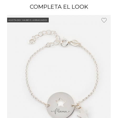
COMPLETA EL LOOK
AGOTADO! HABÉIS ARRASADO!