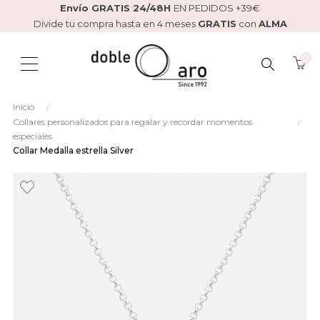
Envío GRATIS 24/48H
EN PEDIDOS +39€
Divide tu compra hasta en 4 meses
GRATIS
con
ALMA
0
BUSCAR
Inicio
AQUÍ...
Collares personalizados para regalar y recordar momentos
especiales
Collar Medalla estrella Silver