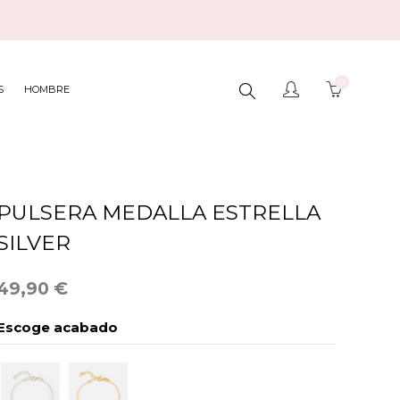
0
BUSCAR
S
HOMBRE
AQUÍ...
PULSERA MEDALLA ESTRELLA
SILVER
49,90 €
Escoge acabado