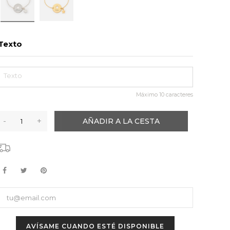
Texto
Máximo
10
caracteres
-
+
AÑADIR A LA CESTA
AVÍSAME CUANDO ESTÉ DISPONIBLE