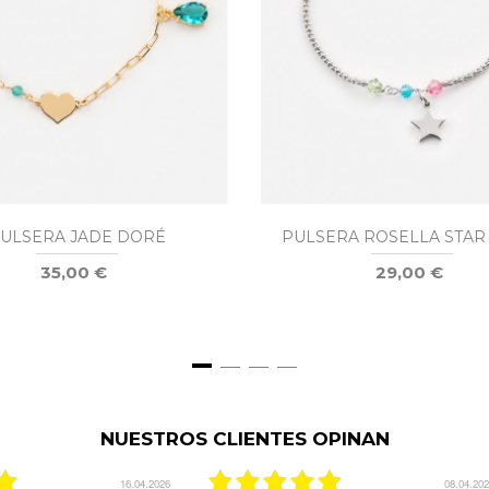
ULSERA JADE DORÉ
PULSERA ROSELLA STAR
35,00 €
29,00 €
NUESTROS CLIENTES OPINAN
03.12.2025
29.08.20