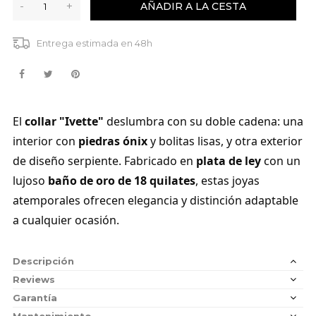
-
+
AÑADIR A LA CESTA
Entrega estimada en 48h
El
collar "Ivette"
deslumbra con su doble cadena: una
interior con
piedras ónix
y bolitas lisas, y otra exterior
de diseño serpiente. Fabricado en
plata de ley
con un
lujoso
baño de oro de 18 quilates
, estas joyas
atemporales ofrecen elegancia y distinción adaptable
a cualquier ocasión.
Descripción
Reviews
Garantía
Mantenimiento