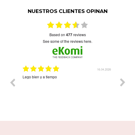
NUESTROS CLIENTES OPINAN
based on
477
reviews
see some of the reviews here.
16.04.2026
08.04.20
Precioso y llegó rapidísimo Árbol de la vida con cuat
nombres. Ha quedado precioso. Contentísima con la
compra