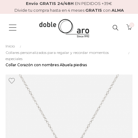
Envío GRATIS 24/48H
EN PEDIDOS +39€
Divide tu compra hasta en 4 meses
GRATIS
con
ALMA
0
BUSCAR
Inicio
AQUÍ...
Collares personalizados para regalar y recordar momentos
especiales
Collar Corazón con nombres Abuela piedras