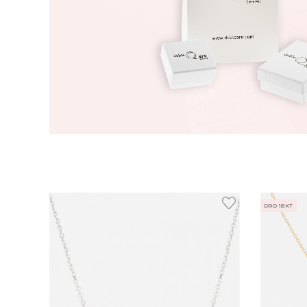
ORO 18KT