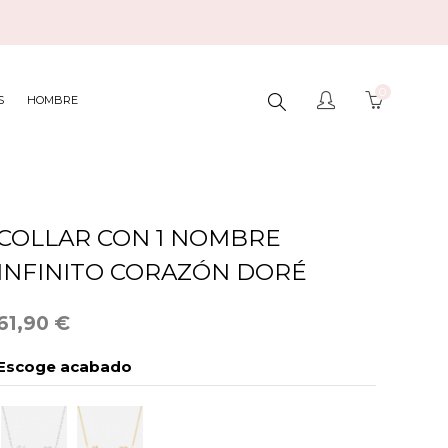
0
BUSCAR
S
HOMBRE
AQUÍ...
COLLAR CON 1 NOMBRE
INFINITO CORAZÓN DORÉ
61,90 €
Escoge acabado