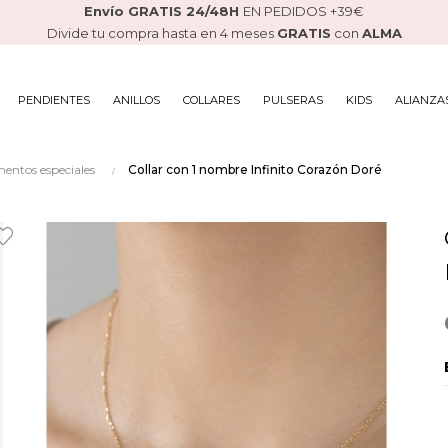
Envío GRATIS 24/48H
EN PEDIDOS +39€
Divide tu compra hasta en 4 meses
GRATIS
con
ALMA
PENDIENTES
ANILLOS
COLLARES
PULSERAS
KIDS
ALIANZA
mentos especiales
Collar con 1 nombre Infinito Corazón Doré