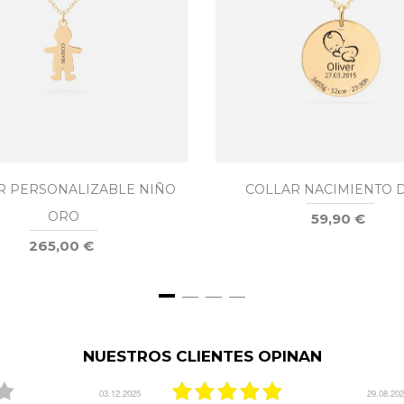
R PERSONALIZABLE NIÑO
COLLAR NACIMIENTO 
ORO
59,90 €
265,00 €
NUESTROS CLIENTES OPINAN
03.12.2025
29.08.20