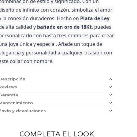
combinación de estilo y significado. Con un 
diseño de infinito con corazón, simboliza el amor 
y la conexión duraderos. Hecho en 
Plata de Ley
de alta calidad y 
bañado en oro de 18Kt
, puedes 
personalizarlo con hasta tres nombres para crear 
una joya única y especial. Añade un toque de 
elegancia y personalidad a cualquier ocasión con 
este collar con nombre.
Descripción
Reviews
Garantía
Mantenimiento
Envío y devoluciones
COMPLETA EL LOOK