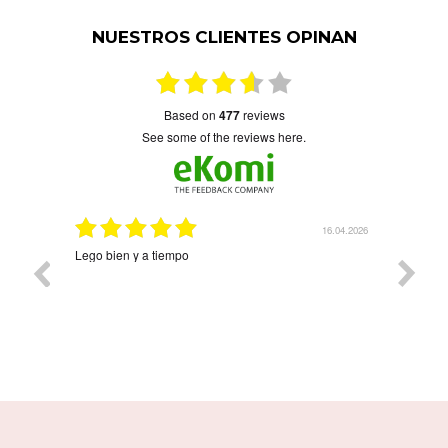
NUESTROS CLIENTES OPINAN
based on
477
reviews
see some of the reviews here.
16.04.2026
08.04.20
Precioso y llegó rapidísimo Árbol de la vida con cuat
nombres. Ha quedado precioso. Contentísima con la
compra