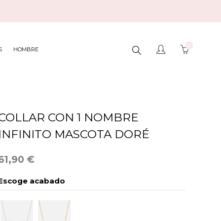
0
BUSCAR
S
HOMBRE
AQUÍ...
COLLAR CON 1 NOMBRE
INFINITO MASCOTA DORÉ
61,90 €
Escoge acabado