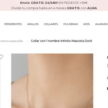
Envío GRATIS 24/48H
EN PEDIDOS +39€
Divide tu compra hasta en 4 meses
GRATIS
con
ALMA
PENDIENTES
ANILLOS
COLLARES
PULSERAS
KIDS
ALIANZA
mentos especiales
Collar con 1 nombre Infinito Mascota Doré