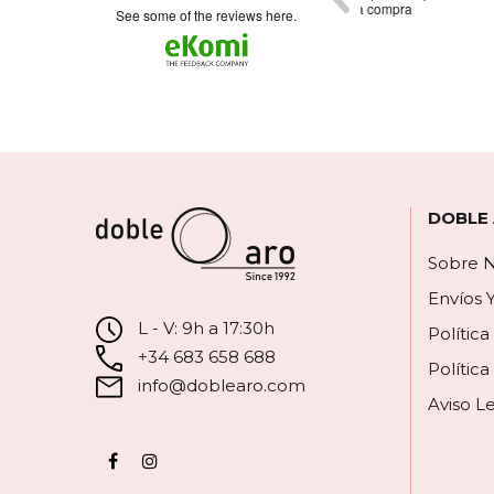
bonitos.La única p
see some of the reviews here.
corazón,el orden d
revés.Imagino será
escribirlos...Me hu
contactado para de
DOBLE
Sobre N
Envíos 
L - V: 9h a 17:30h
Polític
+34 683 658 688
Política
info@doblearo.com
Aviso L
Facebook
Instagram