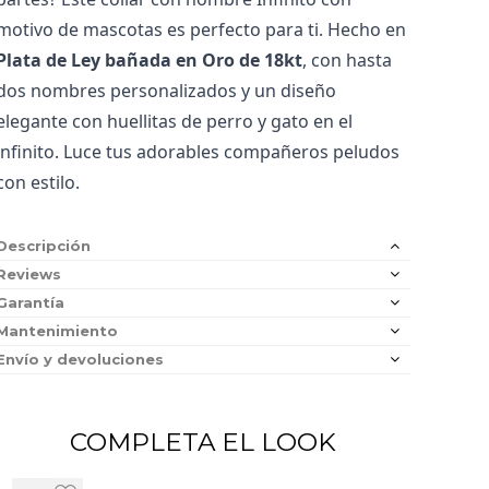
motivo de mascotas es perfecto para ti. Hecho en 
Plata de Ley bañada en Oro de 18kt
, con hasta 
dos nombres personalizados y un diseño 
elegante con huellitas de perro y gato en el 
infinito. Luce tus adorables compañeros peludos 
con estilo.
Descripción
Reviews
Garantía
Mantenimiento
Envío y devoluciones
COMPLETA EL LOOK