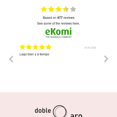
based on
477
reviews
see some of the reviews here.
16.04.2026
Lego bien y a tiempo
Precioso y llegó rapi
nombres. Ha quedado 
compra