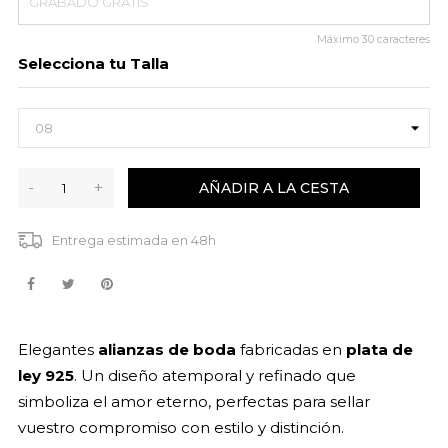
Máximo
30
caracteres
Selecciona tu Talla
-
+
AÑADIR A LA CESTA
Entrega estimada en 48h
Elegantes
alianzas de boda
fabricadas en
plata de
ley 925
. Un diseño atemporal y refinado que
simboliza el amor eterno, perfectas para sellar
vuestro compromiso con estilo y distinción.