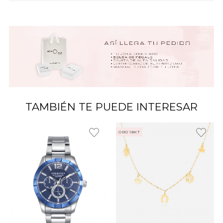
TAMBIÉN TE PUEDE INTERESAR
ORO 18KT