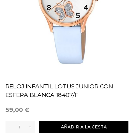
RELOJ INFANTIL LOTUS JUNIOR CON
ESFERA BLANCA 18407/F
59,00 €
-
+
AÑADIR A LA CESTA