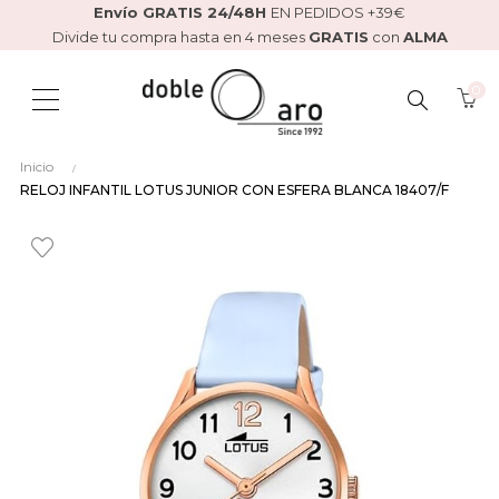
Envío GRATIS 24/48H
EN PEDIDOS +39€
Divide tu compra hasta en 4 meses
GRATIS
con
ALMA
0
BUSCAR
Inicio
AQUÍ...
RELOJ INFANTIL LOTUS JUNIOR CON ESFERA BLANCA 18407/F