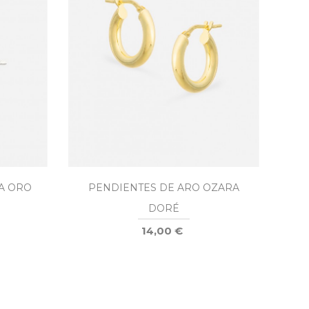
A ORO
PENDIENTES DE ARO OZARA
PE
DORÉ
14,00 €