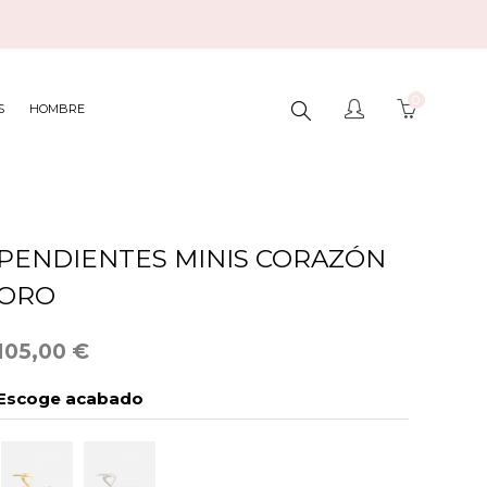
0
BUSCAR
S
HOMBRE
AQUÍ...
PENDIENTES MINIS CORAZÓN
ORO
105,00 €
Escoge acabado