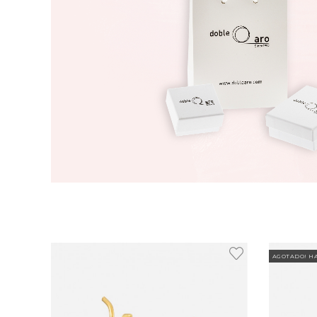
AGOTADO! H