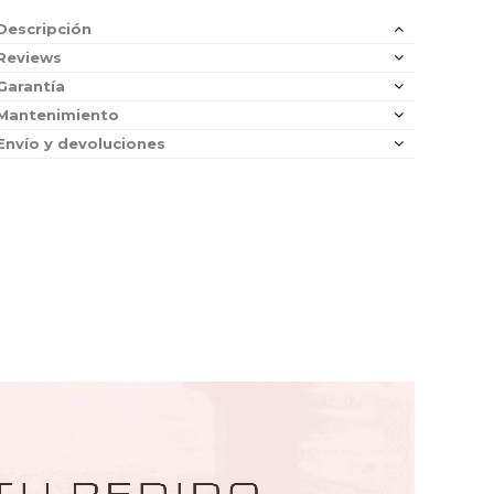
Descripción
Reviews
Garantía
Mantenimiento
Envío y devoluciones