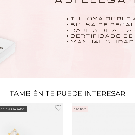
TAMBIÉN TE PUEDE INTERESAR
ABÉIS ARRASADO!
ORO 18KT