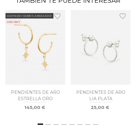
TAMBIÉN TE PUEDE INTERESAR
AGOTADO! HABÉIS ARRASADO!
ORO 18KT
PENDIENTES DE ARO
PENDIENTES DE ARO
ESTRELLA ORO
LIA PLATA
145,00 €
25,00 €