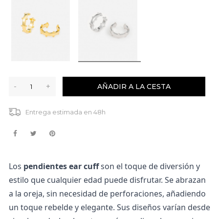
-
+
AÑADIR A LA CESTA
Entrega estimada en 48h
Los
pendientes ear cuff
son el toque de diversión y
estilo que cualquier edad puede disfrutar. Se abrazan
a la oreja, sin necesidad de perforaciones, añadiendo
un toque rebelde y elegante. Sus diseños varían desde