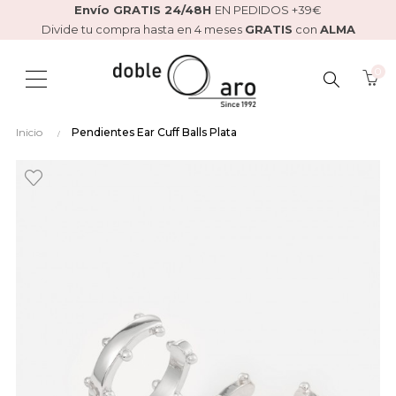
Envío GRATIS 24/48H
EN PEDIDOS +39€
Divide tu compra hasta en 4 meses
GRATIS
con
ALMA
0
BUSCAR
Inicio
Pendientes Ear Cuff Balls Plata
AQUÍ...