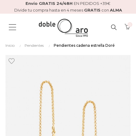
Envío GRATIS 24/48H
EN PEDIDOS +39€
Divide tu compra hasta en 4 meses
GRATIS
con
ALMA
0
BUSCAR
Inicio
Pendientes
Pendientes cadena estrella Doré
AQUÍ...