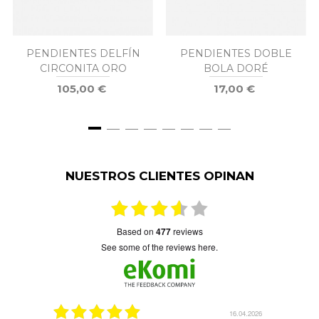
PENDIENTES DELFÍN
PENDIENTES DOBLE
CIRCONITA ORO
BOLA DORÉ
105,00 €
17,00 €
NUESTROS CLIENTES OPINAN
based on
477
reviews
see some of the reviews here.
16.04.2026
08.04.2026