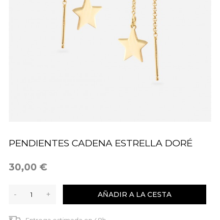
PENDIENTES CADENA ESTRELLA DORÉ
30,00 €
-
+
AÑADIR A LA CESTA
Entrega estimada en 48h