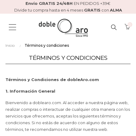
Envío GRATIS 24/48H
EN PEDIDOS +39€
Divide tu compra hasta en 4 meses
GRATIS
con
ALMA
0
BUSCAR
Inicio
Términos y condiciones
AQUÍ...
TÉRMINOS Y CONDICIONES
Términos y Condiciones de dobleAro.com
1. Información General
Bienvenido a doblearo.com. Al acceder a nuestra página web,
realizar compras o interactuar de cualquier otra manera con los
servicios que ofrecemos, aceptas los siguientes términos y
condiciones. Si no estás de acuerdo con alguno de estos
términos, te recomendamos no utilizar nuestra web.