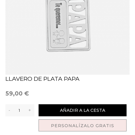
LLAVERO DE PLATA PAPA
59,00 €
-
+
AÑADIR A LA CESTA
PERSONALÍZALO GRATIS