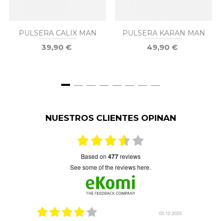
PULSERA CALIX MAN
PULSERA KARAN MAN
39,90 €
49,90 €
NUESTROS CLIENTES OPINAN
based on
477
reviews
see some of the reviews here.
5.01.2026
03.12.2025