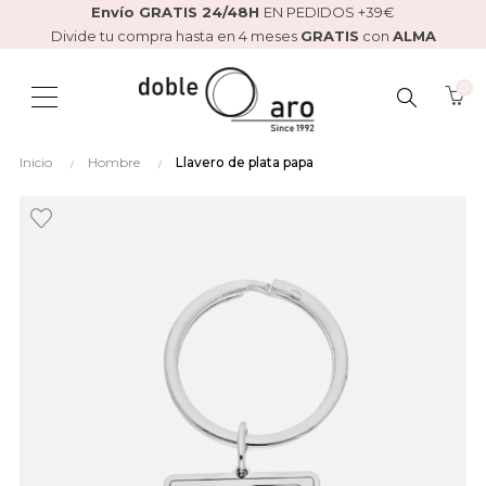
Envío GRATIS 24/48H
EN PEDIDOS +39€
Divide tu compra hasta en 4 meses
GRATIS
con
ALMA
0
BUSCAR
Inicio
Hombre
Llavero de plata papa
AQUÍ...