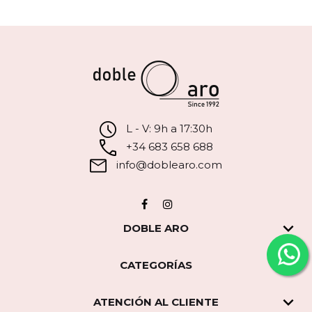
L - V: 9h a 17:30h
+34 683 658 688
info@doblearo.com
Facebook
Instagram

DOBLE ARO

CATEGORÍAS

ATENCIÓN AL CLIENTE