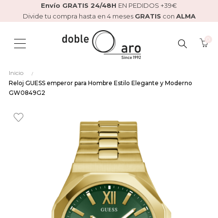
Envío GRATIS 24/48H
EN PEDIDOS +39€
Divide tu compra hasta en 4 meses
GRATIS
con
ALMA
0
BUSCAR
Inicio
AQUÍ...
Reloj GUESS emperor para Hombre Estilo Elegante y Moderno
GW0849G2