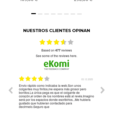
NUESTROS CLIENTES OPINAN
based on
477
reviews
see some of the reviews here.
5.01.2026
03.12.2025
Envio rápido como indicaba la web.Son unos
La mejo
colgantes muy finitos,me espera más grosor pero
persona
bonitos.La única pega es que el colgante de
la reco
corazón,el orden de los nombres está al revés.Imagino
será por los espacios donde escribirlos...Me hubiera
gustado que hubieran contactado para
decírmelo.Seguro que