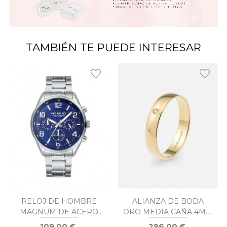
TAMBIÉN TE PUEDE INTERESAR
RELOJ DE HOMBRE
ALIANZA DE BODA
MAGNUM DE ACERO
ORO MEDIA CAÑA 4MM
CON CRONÓGRAFO
DIAMANTE
109,00 €
296,00 €