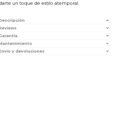
darte un toque de estilo atemporal.
Descripción
Reviews
Garantía
Mantenimiento
Envío y devoluciones