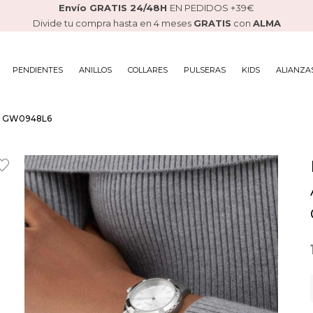
Envío GRATIS 24/48H
EN PEDIDOS +39€
Divide tu compra hasta en 4 meses
GRATIS
con
ALMA
PENDIENTES
ANILLOS
COLLARES
PULSERAS
KIDS
ALIANZA
te GW0948L6