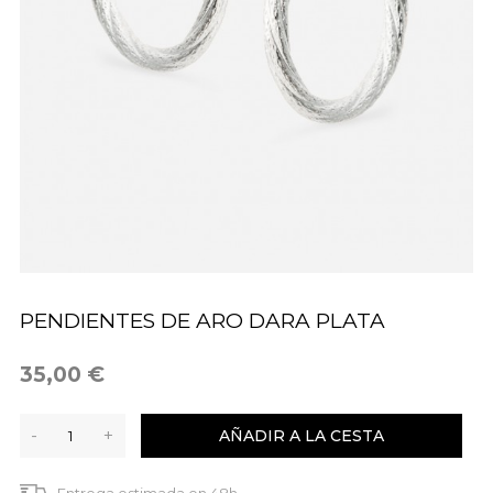
PENDIENTES DE ARO DARA PLATA
35,00 €
-
+
AÑADIR A LA CESTA
Entrega estimada en 48h