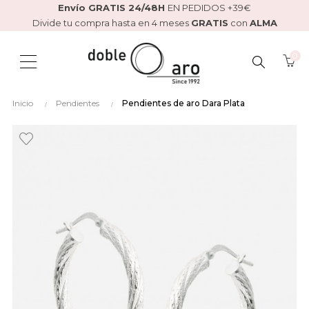
Envío GRATIS 24/48H
EN PEDIDOS +39€
Divide tu compra hasta en 4 meses
GRATIS
con
ALMA
0
BUSCAR
Inicio
Pendientes
Pendientes de aro Dara Plata
AQUÍ...