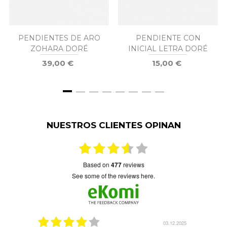
PENDIENTES DE ARO
PENDIENTE CON
ZOHARA DORÉ
INICIAL LETRA DORÉ
39,00 €
15,00 €
NUESTROS CLIENTES OPINAN
based on
477
reviews
see some of the reviews here.
5.01.2026
03.12.2025