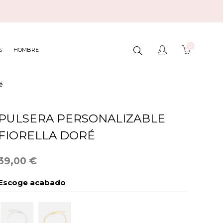
0
BUSCAR
S
HOMBRE
é
AQUÍ...
PULSERA PERSONALIZABLE
FIORELLA DORÉ
39,00 €
Escoge acabado