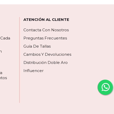
ATENCIÓN AL CLIENTE
Contacta Con Nosotros
a Cada
Preguntas Frecuentes
Guía De Tallas
n
Cambios Y Devoluciones
Distribución Doble Aro
Influencer
ra
ntos