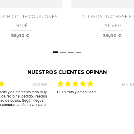
RA BRIGITTE CORAZONES
PULSERA TURCHESE ET
DORÉ
SILVER
35,00 €
39,00 €
NUESTROS CLIENTES OPINAN
30.04.2025
0
amabilidad
Se lo enseñé a mis amigas y todas quier