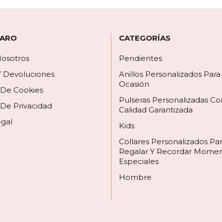
 ARO
CATEGORÍAS
osotros
Pendientes
Y Devoluciones
Anillos Personalizados Par
Ocasión
a De Cookies
Pulseras Personalizadas Co
 De Privacidad
Calidad Garantizada
egal
Kids
Collares Personalizados Pa
Regalar Y Recordar Mome
Especiales
Hombre