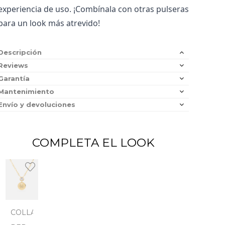
experiencia de uso. ¡Combínala con otras pulseras 
para un look más atrevido!
Descripción
Reviews
Garantía
Mantenimiento
Envío y devoluciones
COMPLETA EL LOOK
COLLAR