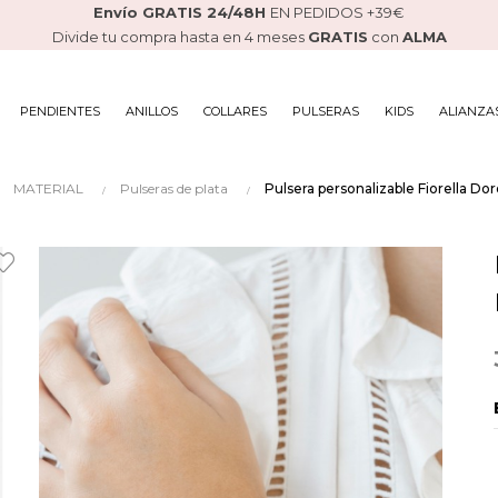
Envío GRATIS 24/48H
EN PEDIDOS +39€
Divide tu compra hasta en 4 meses
GRATIS
con
ALMA
PENDIENTES
ANILLOS
COLLARES
PULSERAS
KIDS
ALIANZA
MATERIAL
Pulseras de plata
Pulsera personalizable Fiorella Dor