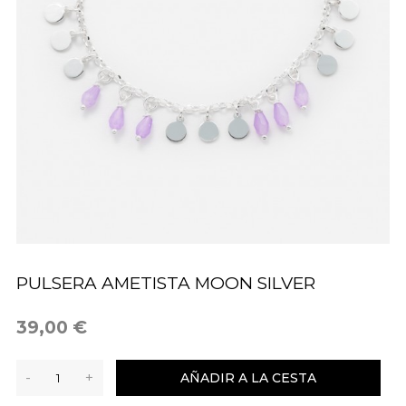
PULSERA AMETISTA MOON SILVER
39,00 €
-
+
AÑADIR A LA CESTA