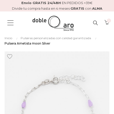
Envío GRATIS 24/48H
EN PEDIDOS +39€
Divide tu compra hasta en 4 meses
GRATIS
con
ALMA
0
BUSCAR
Inicio
Pulseras personalizadas con calidad garantizada
AQUÍ...
Pulsera Ametista moon Silver