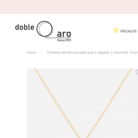
REGALOS
Inicio
Collares personalizados para regalar y recordar mo