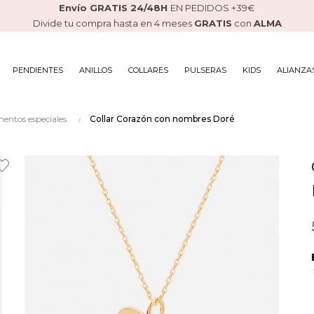
Envío GRATIS 24/48H
EN PEDIDOS +39€
Divide tu compra hasta en 4 meses
GRATIS
con
ALMA
PENDIENTES
ANILLOS
COLLARES
PULSERAS
KIDS
ALIANZA
mentos especiales
Collar Corazón con nombres Doré