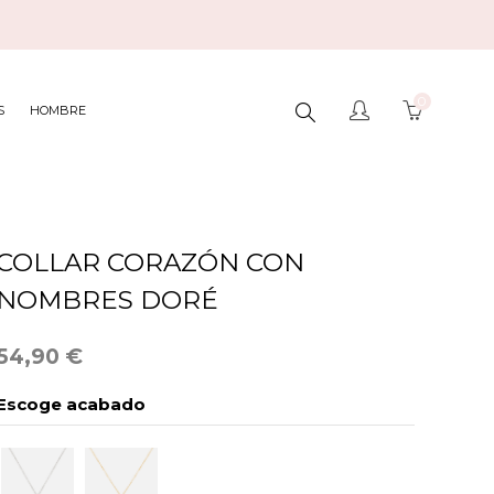
0
BUSCAR
S
HOMBRE
AQUÍ...
COLLAR CORAZÓN CON
NOMBRES DORÉ
54,90 €
Escoge acabado