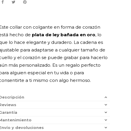
Este collar con colgante en forma de corazón
está hecho de
plata de ley bañada en oro
, lo
que lo hace elegante y duradero. La cadena es
ajustable para adaptarse a cualquier tamaño de
cuello y el corazón se puede grabar para hacerlo
aún más personalizado. Es un regalo perfecto
para alguien especial en tu vida o para
consentirte a ti mismo con algo hermoso.
Descripción
Reviews
Garantía
Mantenimiento
Envío y devoluciones