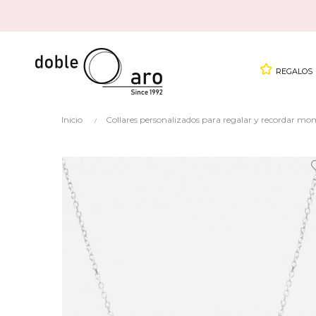
REGALOS
Inicio
Collares personalizados para regalar y recordar mo