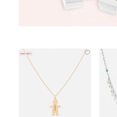
ORO 18KT