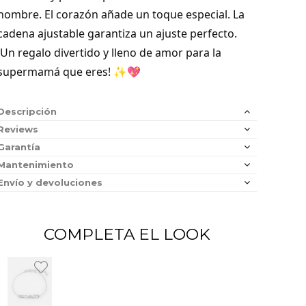
nombre. El corazón añade un toque especial. La
cadena ajustable garantiza un ajuste perfecto.
¡Un regalo divertido y lleno de amor para la
supermamá que eres! ✨💖
Descripción
Reviews
Garantía
Mantenimiento
Envío y devoluciones
COMPLETA EL LOOK