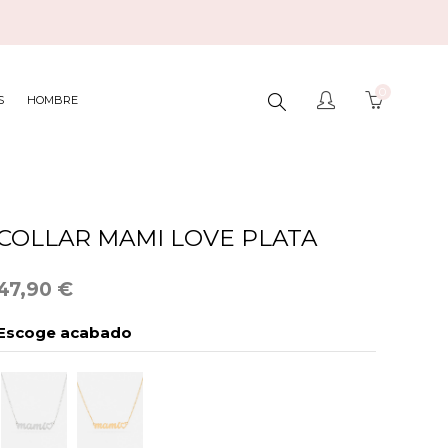
0
BUSCAR
S
HOMBRE
AQUÍ...
COLLAR MAMI LOVE PLATA
47,90 €
Escoge acabado