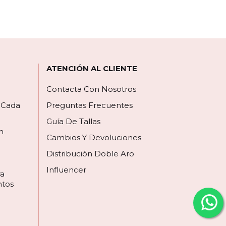
ATENCIÓN AL CLIENTE
Contacta Con Nosotros
a Cada
Preguntas Frecuentes
Guía De Tallas
n
Cambios Y Devoluciones
Distribución Doble Aro
Influencer
ra
ntos