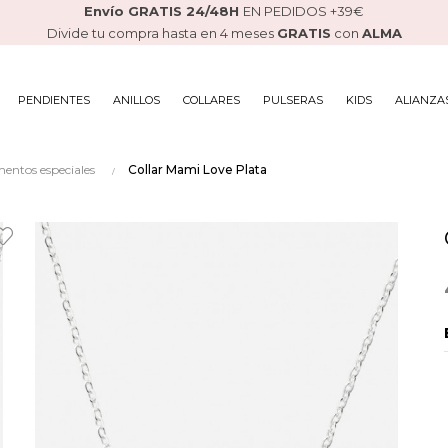
Envío GRATIS 24/48H
EN PEDIDOS +39€
Divide tu compra hasta en 4 meses
GRATIS
con
ALMA
PENDIENTES
ANILLOS
COLLARES
PULSERAS
KIDS
ALIANZA
mentos especiales
Collar Mami Love Plata