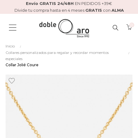
Envío GRATIS 24/48H
EN PEDIDOS +39€
Divide tu compra hasta en 4 meses
GRATIS
con
ALMA
0
BUSCAR
Inicio
AQUÍ...
Collares personalizados para regalar y recordar momentos
especiales
Collar Jolié Coure