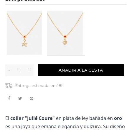
-
+
AÑADIR A LA CESTA
Entrega estimada en 48h
El
collar "Julié Coure"
en plata de ley bañada en
oro
es una joya que emana elegancia y dulzura. Su diseño