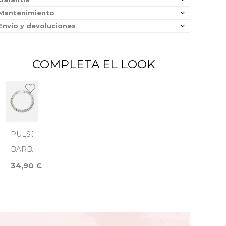
Mantenimiento
Envío y devoluciones
COMPLETA EL LOOK
PULSERA
BARBADA
34,90 €