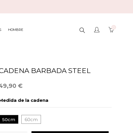
0
BUSCAR
S
HOMBRE
AQUÍ...
CADENA BARBADA STEEL
49,90 €
Medida de la cadena
50cm
60cm