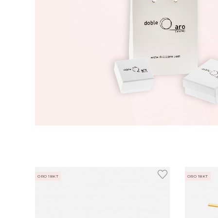
ORO 18KT
ORO 18KT