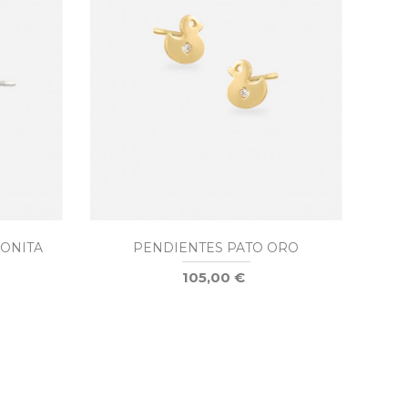
CONITA
PENDIENTES PATO ORO
P
105,00 €