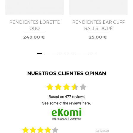
PENDIENTES LORETTE
PENDIENTES EAR CUFF
ORO
BALLS DORÉ
249,00 €
25,00 €
NUESTROS CLIENTES OPINAN
based on
477
reviews
see some of the reviews here.
5.01.2026
03.12.2025