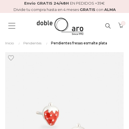
Envío GRATIS 24/48H
EN PEDIDOS +39€
Divide tu compra hasta en 4 meses
GRATIS
con
ALMA
0
BUSCAR
Inicio
Pendientes
Pendientes fresas esmalte plata
AQUÍ...