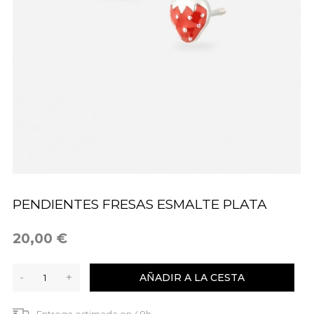
PENDIENTES FRESAS ESMALTE PLATA
20,00 €
-
+
AÑADIR A LA CESTA
Entrega estimada en 48h