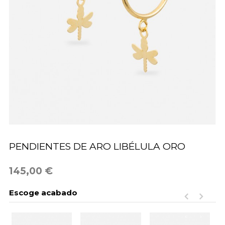
PENDIENTES DE ARO LIBÉLULA ORO
145,00 €
Escoge acabado
‹
›