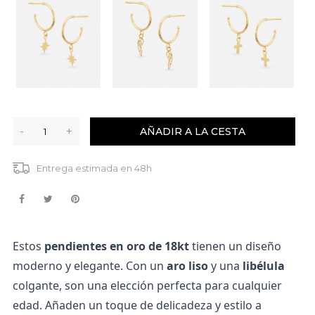
-
+
AÑADIR A LA CESTA
Entrega estimada en 48h
Estos 
pendientes en oro de 18kt
 tienen un diseño 
moderno y elegante. Con un 
aro liso
 y una 
libélula
colgante, son una elección perfecta para cualquier 
edad. Añaden un toque de delicadeza y estilo a 