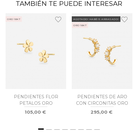
TAMBIÉN TE PUEDE INTERESAR
ORO 18KT
AGOTADO! HABÉIS ARRASADO!
ORO 18KT
PENDIENTES FLOR
PENDIENTES DE ARO
PETALOS ORO
CON CIRCONITAS ORO
105,00 €
295,00 €