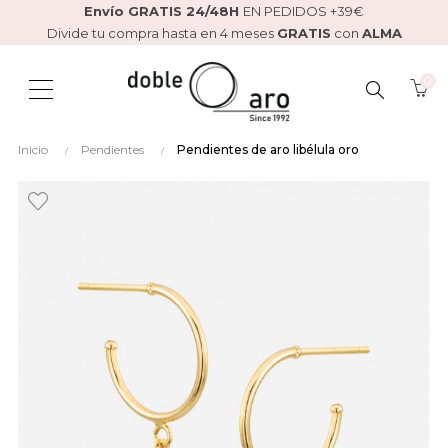
Envío GRATIS 24/48H
EN PEDIDOS +39€
Divide tu compra hasta en 4 meses
GRATIS
con
ALMA
0
BUSCAR
Inicio
Pendientes
Pendientes de aro libélula oro
AQUÍ...